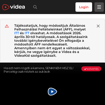
Login
Tájékoztatjuk, hogy módosítjuk Általános
Felhasználási Feltételeinket (ÁFF), melyet
ITT
és
ITT
olvashat. A módosítások 2026.
április 30-tól hatályosak. A szolgáltatásaink
további igénybevételével Ön elfogadja a
módosított ÁFF rendelkezéseit.
Amennyiben nem ért egyet a változásokkal,
kérjük, ne vegye igénybe a Videa és a
VideaKid szolgáltatásait.