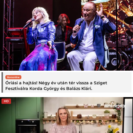
Borsonline
Óriási a hajtás! Négy év után tér vissza a Sziget
Fesztiválra Korda György és Balázs Klári.
HD