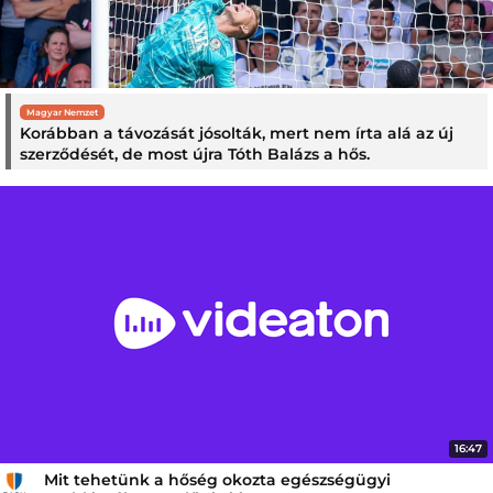
Magyar Nemzet
Korábban a távozását jósolták, mert nem írta alá az új
szerződését, de most újra Tóth Balázs a hős.
16:47
Mit tehetünk a hőség okozta egészségügyi